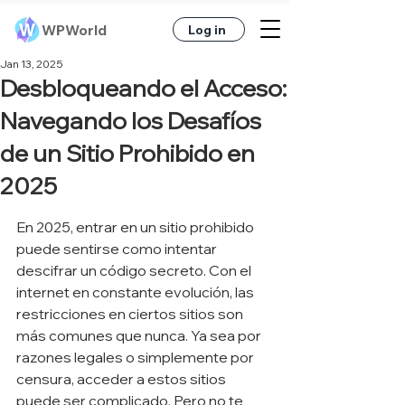
WPWorld
Log in
Jan 13, 2025
Desbloqueando el Acceso:
Navegando los Desafíos
de un Sitio Prohibido en
2025
En 2025, entrar en un sitio prohibido 
puede sentirse como intentar 
descifrar un código secreto. Con el 
internet en constante evolución, las 
restricciones en ciertos sitios son 
más comunes que nunca. Ya sea por 
razones legales o simplemente por 
censura, acceder a estos sitios 
puede ser complicado. Pero no te 