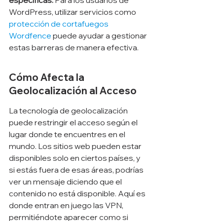
Γ
específicas.
 Para los usuarios de 
WordPress, utilizar servicios como 
protección de cortafuegos 
Wordfence
 puede ayudar a gestionar 
estas barreras de manera efectiva.
Cómo Afecta la 
Geolocalización al Acceso
La tecnología de geolocalización 
puede restringir el acceso según el 
lugar donde te encuentres en el 
mundo. Los sitios web pueden estar 
disponibles solo en ciertos países, y 
si estás fuera de esas áreas, podrías 
ver un mensaje diciendo que el 
contenido no está disponible. Aquí es 
donde entran en juego las VPN, 
permitiéndote aparecer como si 